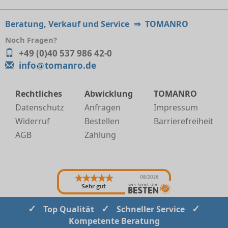
Beratung, Verkauf und Service
⇒
TOMANRO
Noch Fragen?
+49 (0)40 537 986 42-0
info
tomanro.de
Rechtliches
Abwicklung
TOMANRO
Datenschutz
Anfragen
Impressum
Widerruf
Bestellen
Barrierefreiheit
AGB
Zahlung
08/2026
Sehr gut
✓
✓
✓
Top Qualität
Schneller Service
Kompetente Beratung