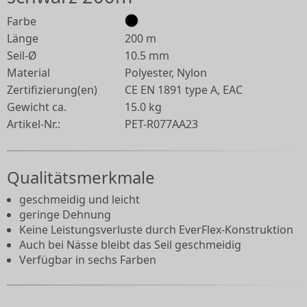
Farbe
Länge
200 m
Seil-Ø
10.5 mm
Material
Polyester, Nylon
Zertifizierung(en)
CE EN 1891 type A, EAC
Gewicht ca.
15.0 kg
Artikel-Nr.:
PET-R077AA23
Qualitätsmerkmale
geschmeidig und leicht
geringe Dehnung
Keine Leistungsverluste durch EverFlex-Konstruktion
Auch bei Nässe bleibt das Seil geschmeidig
Verfügbar in sechs Farben