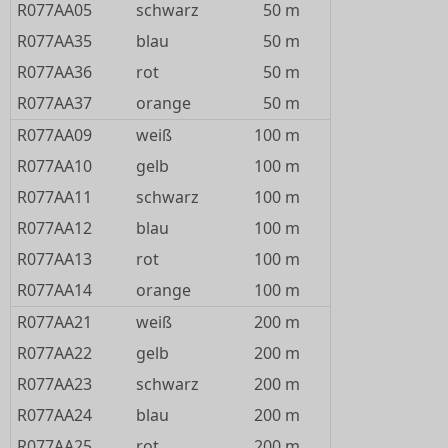
R077AA05
schwarz
50 m
R077AA35
blau
50 m
R077AA36
rot
50 m
R077AA37
orange
50 m
R077AA09
weiß
100 m
R077AA10
gelb
100 m
R077AA11
schwarz
100 m
R077AA12
blau
100 m
R077AA13
rot
100 m
R077AA14
orange
100 m
R077AA21
weiß
200 m
R077AA22
gelb
200 m
R077AA23
schwarz
200 m
R077AA24
blau
200 m
R077AA25
rot
200 m