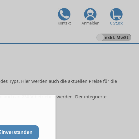
Kontakt
Anmelden
0 Stück
exkl. MwSt
es Typs. Hier werden auch die aktuellen Preise für die
nn auch an
230 V
betrieben werden. Der integrierte
Einverstanden