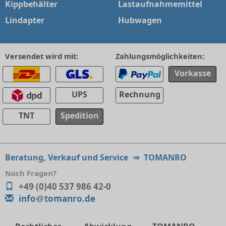
Kippbehälter
Lastaufnahmemittel
Lindapter
Hubwagen
Versendet wird mit:
Zahlungsmöglichkeiten:
Vorkasse
UPS
Rechnung
TNT
Spedition
Beratung, Verkauf und Service
⇒
TOMANRO
Noch Fragen?
+49 (0)40 537 986 42-0
info
tomanro.de