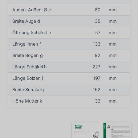
Augen-Außen-Ø c
80
mm
Breite Auge d
35
mm
Öffnung Schäkel e
57
mm
Länge innen f
133
mm
Breite Bogen g
92
mm
Länge Schäkel h
227
mm
Länge Bolzen i
197
mm
Breite Schäkel j
162
mm
Höhe Mutter k
33
mm