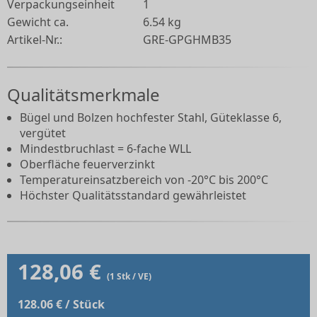
Verpackungseinheit
1
Gewicht ca.
6.54 kg
Artikel-Nr.:
GRE-GPGHMB35
Qualitätsmerkmale
Bügel und Bolzen hochfester Stahl, Güteklasse 6,
vergütet
Mindestbruchlast = 6-fache WLL
Oberfläche feuerverzinkt
Temperatureinsatzbereich von -20°C bis 200°C
Höchster Qualitätsstandard gewährleistet
128,06 €
(1 Stk / VE)
128.06 € / Stück