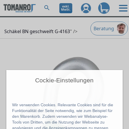
exkl.
MwSt.
Beratung
Schäkel BN geschweift G-4163
" />
Cockie-Einstellungen
Wir verwenden Cookies. Relevante Cookies sind für die
Funktionalität der Seite notwendig, wie zum Beispiel für
den Warenkorb. Zudem verwenden wir Webanalyse-
Tools von Dritten, um die Nutzung der Webseite zu
analysieren und die Anzeigenkampagnen zu messen.