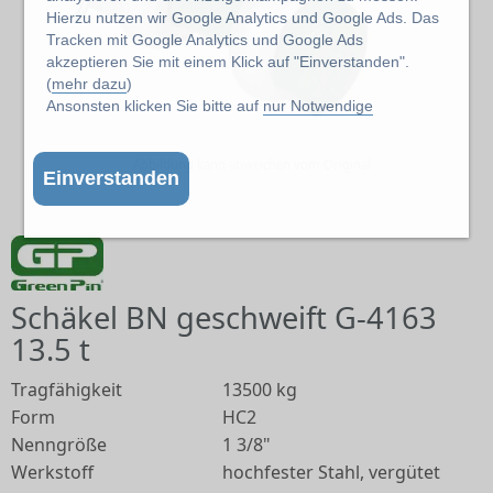
Hierzu nutzen wir Google Analytics und Google Ads. Das
Tracken mit Google Analytics und Google Ads
akzeptieren Sie mit einem Klick auf "Einverstanden".
(
mehr dazu
)
Ansonsten klicken Sie bitte auf
nur Notwendige
Abbildung kann abweichen vom Original
Einverstanden
Schäkel BN geschweift G-4163
13.5 t
Tragfähigkeit
13500 kg
Form
HC2
Nenngröße
1 3/8"
Werkstoff
hochfester Stahl, vergütet