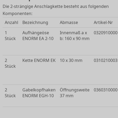
Die 2-strängige Anschlagkette besteht aus folgenden
Komponenten:
Anzahl
Bezeichnung
Abmasse
Artikel-Nr
1
Aufhängeöse
Innenmaß a x
0320910000
Stück
ENORM EA 2-10
b: 160 x 90 mm
2
Kette ENORM EK
10 x 30 mm
0310210003
Stück
2
Gabelkopfhaken
Öffnungsweite
0360310000
Stück
ENORM EGH-10
37 mm