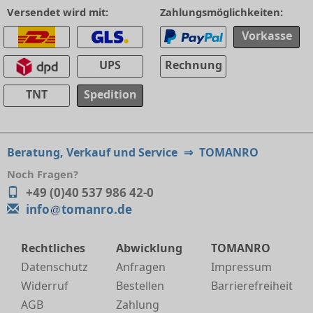
Versendet wird mit:
Zahlungsmöglichkeiten:
Vorkasse
UPS
Rechnung
TNT
Spedition
Beratung, Verkauf und Service
⇒
TOMANRO
Noch Fragen?
+49 (0)40 537 986 42-0
info
tomanro.de
Rechtliches
Abwicklung
TOMANRO
Datenschutz
Anfragen
Impressum
Widerruf
Bestellen
Barrierefreiheit
AGB
Zahlung