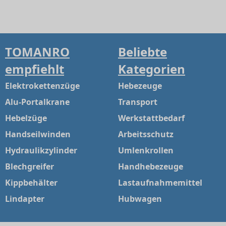
TOMANRO
Beliebte
empfiehlt
Kategorien
Elektrokettenzüge
Hebezeuge
Alu-Portalkrane
Transport
Hebelzüge
Werkstattbedarf
Handseilwinden
Arbeitsschutz
Hydraulikzylinder
Umlenkrollen
Blechgreifer
Handhebezeuge
Kippbehälter
Lastaufnahmemittel
Lindapter
Hubwagen