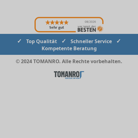
08/2026
Sehr gut
✓
✓
✓
Top Qualität
Schneller Service
Kompetente Beratung
© 2024 TOMANRO. Alle Rechte vorbehalten.