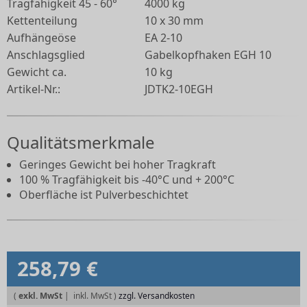
Tragfähigkeit 45 - 60°
4000 kg
Kettenteilung
10 x 30 mm
Aufhängeöse
EA 2-10
Anschlagsglied
Gabelkopfhaken EGH 10
Gewicht ca.
10 kg
Artikel-Nr.:
JDTK2-10EGH
Qualitätsmerkmale
Geringes Gewicht bei hoher Tragkraft
100 % Tragfähigkeit bis -40°C und + 200°C
Oberfläche ist Pulverbeschichtet
258,79 €
(
exkl. MwSt
|
zzgl. Versandkosten