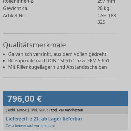
Rolleninnen-Ø
297 mm
Gewicht ca.
28 kg
Artikel-Nr.:
CAH-188-
325
Qualitätsmerkmale
Galvanisch verzinkt, aus dem Vollen gedreht
Rillenprofile nach DIN 15061/1 bzw. FEM 9.661
Mit Rillenkugellagern und Abstandsscheiben
796,00 €
(
exkl. MwSt
|
zzgl. Versandkosten
Lieferzeit:
z.Zt. ab Lager lieferbar
Zwischenverkauf vorbehalten!