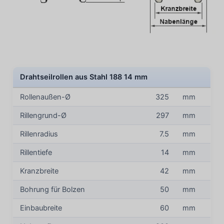
Drahtseilrollen aus Stahl 188 14 mm
Rollenaußen-Ø
325
mm
Rillengrund-Ø
297
mm
Rillenradius
7.5
mm
Rillentiefe
14
mm
Kranzbreite
42
mm
Bohrung für Bolzen
50
mm
Einbaubreite
60
mm