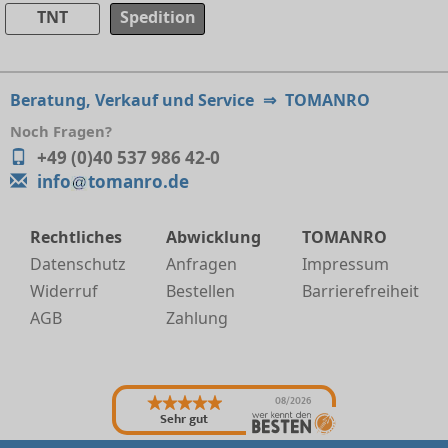
TNT
Spedition
Beratung, Verkauf und Service
⇒
TOMANRO
Noch Fragen?
+49 (0)40 537 986 42-0
info
tomanro.de
Rechtliches
Abwicklung
TOMANRO
Datenschutz
Anfragen
Impressum
Widerruf
Bestellen
Barrierefreiheit
AGB
Zahlung
08/2026
Sehr gut