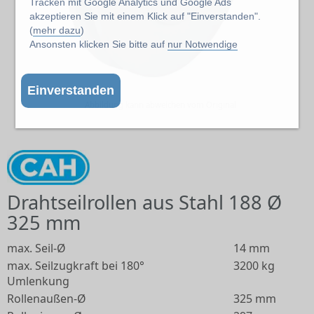
Tracken mit Google Analytics und Google Ads
akzeptieren Sie mit einem Klick auf "Einverstanden".
(
mehr dazu
)
Ansonsten klicken Sie bitte auf
nur Notwendige
Einverstanden
Abbildung kann abweichen vom Original
Drahtseilrollen aus Stahl 188 Ø
325 mm
max. Seil-Ø
14 mm
max. Seilzugkraft bei 180°
3200 kg
Umlenkung
Rollenaußen-Ø
325 mm