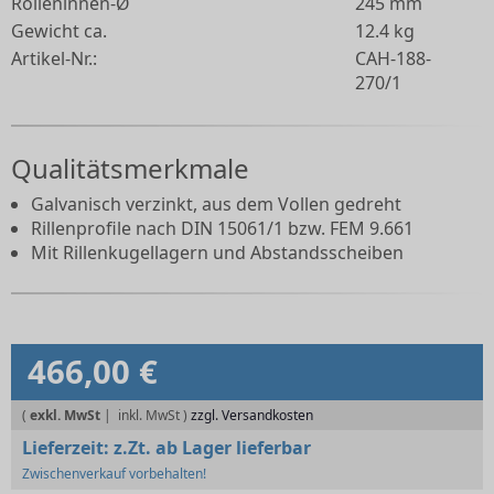
Rolleninnen-Ø
245 mm
Gewicht ca.
12.4 kg
Artikel-Nr.:
CAH-188-
270/1
Qualitätsmerkmale
Galvanisch verzinkt, aus dem Vollen gedreht
Rillenprofile nach DIN 15061/1 bzw. FEM 9.661
Mit Rillenkugellagern und Abstandsscheiben
466,00 €
(
exkl. MwSt
|
zzgl. Versandkosten
Lieferzeit:
z.Zt. ab Lager lieferbar
Zwischenverkauf vorbehalten!