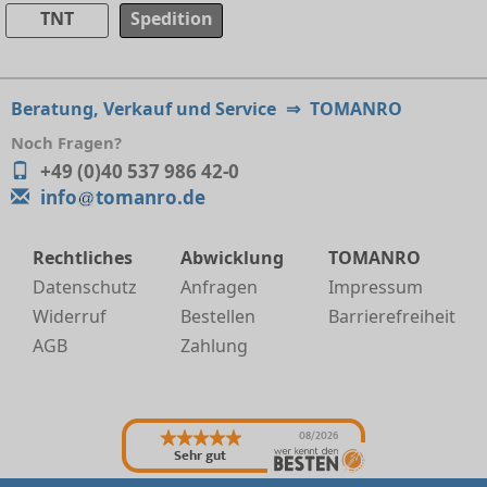
TNT
Spedition
Beratung, Verkauf und Service
⇒
TOMANRO
Noch Fragen?
+49 (0)40 537 986 42-0
info
tomanro.de
Rechtliches
Abwicklung
TOMANRO
Datenschutz
Anfragen
Impressum
Widerruf
Bestellen
Barrierefreiheit
AGB
Zahlung
08/2026
Sehr gut