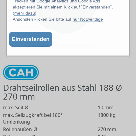
Tracken mit Google Analytics und Google Ads
akzeptieren Sie mit einem Klick auf "Einverstanden".
(
mehr dazu
)
Ansonsten klicken Sie bitte auf
nur Notwendige
Einverstanden
Abbildung kann abweichen vom Original
Drahtseilrollen aus Stahl 188 Ø
270 mm
max. Seil-Ø
10 mm
max. Seilzugkraft bei 180°
1800 kg
Umlenkung
Rollenaußen-Ø
270 mm