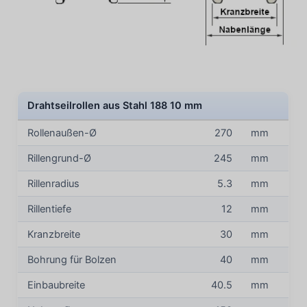
Drahtseilrollen aus Stahl 188 10 mm
Rollenaußen-Ø
270
mm
Rillengrund-Ø
245
mm
Rillenradius
5.3
mm
Rillentiefe
12
mm
Kranzbreite
30
mm
Bohrung für Bolzen
40
mm
Einbaubreite
40.5
mm