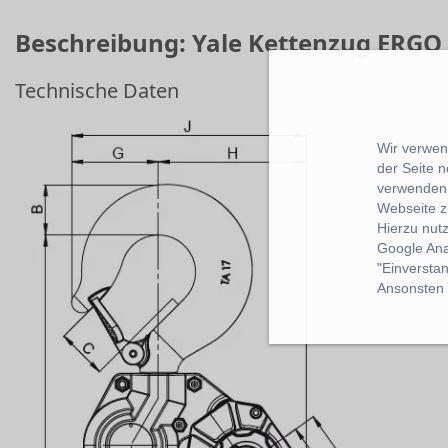
Beschreibung: Yale Kettenzug ERGO 
Technische Daten
Wir verwend
der Seite 
verwenden 
Webseite z
Hierzu nut
Google Ana
"Einverstan
Ansonsten k