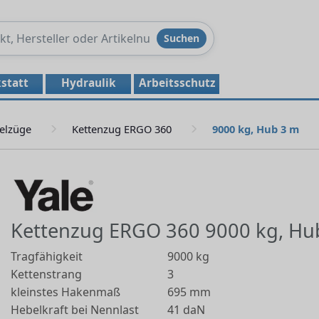
Produkte
Suchen
durchsuchen
statt
Hydraulik
Arbeitsschutz
elzüge
Kettenzug ERGO 360
9000 kg, Hub 3 m
Kettenzug ERGO 360 9000 kg, Hu
Tragfähigkeit
9000 kg
Kettenstrang
3
kleinstes Hakenmaß
695 mm
Hebelkraft bei Nennlast
41 daN