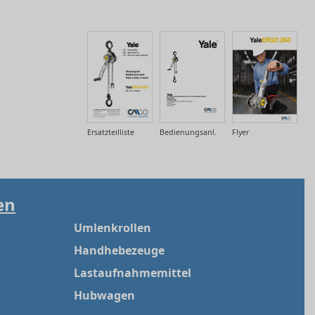
Ersatzteilliste
Bedienungsanl.
Flyer
en
Umlenkrollen
Handhebezeuge
Lastaufnahmemittel
Hubwagen