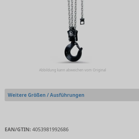
Abbildung kann abweichen vom Original
Weitere Größen / Ausführungen
EAN/GTIN:
4053981992686