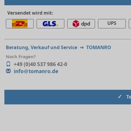
Versendet wird mit:
UPS
Beratung, Verkauf und Service
⇒
TOMANRO
Noch Fragen?
+49 (0)40 537 986 42-0
info
tomanro.de
✓
T