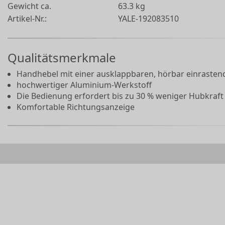
Gewicht ca.
63.3 kg
Artikel-Nr.:
YALE-192083510
Qualitätsmerkmale
Handhebel mit einer ausklappbaren, hörbar einrasten
hochwertiger Aluminium-Werkstoff
Die Bedienung erfordert bis zu 30 % weniger Hubkraft
Komfortable Richtungsanzeige