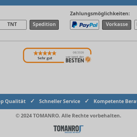
Zahlungsmöglichkeiten:
TNT
Spedition
Vorkasse
08/2026
Sehr gut
✓
✓
op Qualität
Schneller Service
Kompetente Bera
© 2024 TOMANRO. Alle Rechte vorbehalten.