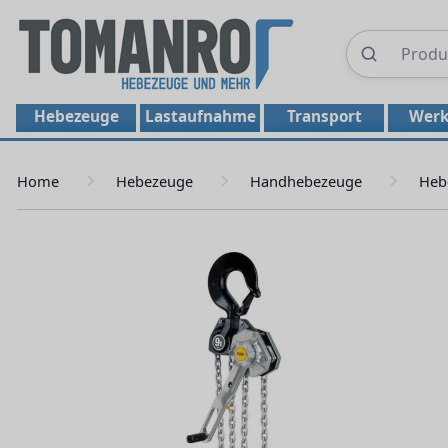
Hebezeuge
Lastaufnahme
Transport
Werk
Home
Hebezeuge
Handhebezeuge
Heb