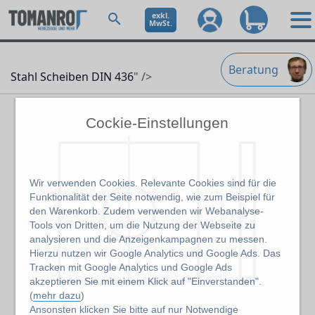
exkl.
MwSt.
Beratung
Stahl Scheiben DIN 436
" />
Cockie-Einstellungen
Wir verwenden Cookies. Relevante Cookies sind für die
Funktionalität der Seite notwendig, wie zum Beispiel für
den Warenkorb. Zudem verwenden wir Webanalyse-
Tools von Dritten, um die Nutzung der Webseite zu
analysieren und die Anzeigenkampagnen zu messen.
Hierzu nutzen wir Google Analytics und Google Ads. Das
Tracken mit Google Analytics und Google Ads
akzeptieren Sie mit einem Klick auf "Einverstanden".
(
mehr dazu
)
Abbildung kann abweichen vom Original
Ansonsten klicken Sie bitte auf
nur Notwendige