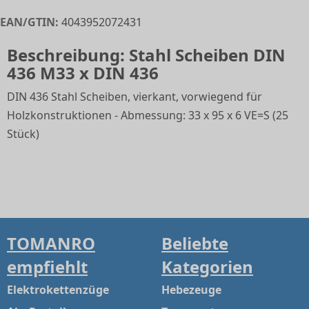
EAN/GTIN:
4043952072431
Beschreibung: Stahl Scheiben DIN
436 M33 x DIN 436
DIN 436 Stahl Scheiben, vierkant, vorwiegend für
Holzkonstruktionen - Abmessung: 33 x 95 x 6 VE=S (25
Stück)
TOMANRO
Beliebte
empfiehlt
Kategorien
Elektrokettenzüge
Hebezeuge