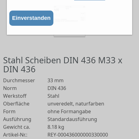
Einverstanden
Stahl Scheiben DIN 436 M33 x
DIN 436
Durchmesser
33 mm
Norm
DIN 436
Werkstoff
Stahl
Oberfläche
unveredelt, naturfarben
Form
ohne Formangabe
Ausführung
Standardausführung
Gewicht ca.
8.18 kg
Artikel-Nr.:
REY-000436000000330000