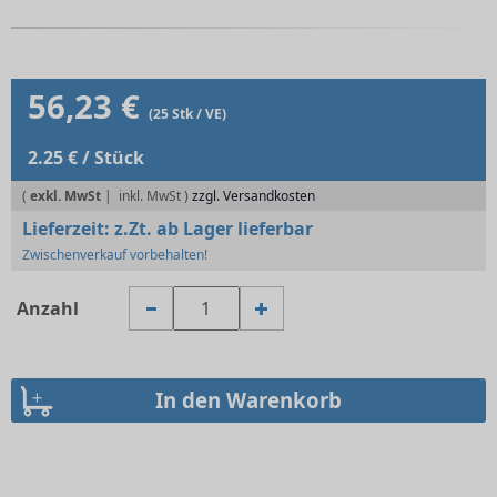
56,23 €
(25 Stk / VE)
2.25 € / Stück
(
exkl. MwSt
|
zzgl. Versandkosten
Lieferzeit:
z.Zt. ab Lager lieferbar
Zwischenverkauf vorbehalten!
Anzahl