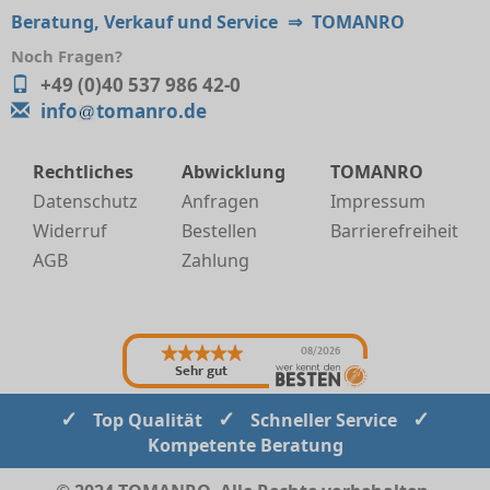
Beratung, Verkauf und Service
⇒
TOMANRO
Noch Fragen?
+49 (0)40 537 986 42-0
info
tomanro.de
Rechtliches
Abwicklung
TOMANRO
Datenschutz
Anfragen
Impressum
Widerruf
Bestellen
Barrierefreiheit
AGB
Zahlung
08/2026
Sehr gut
✓
✓
✓
Top Qualität
Schneller Service
Kompetente Beratung