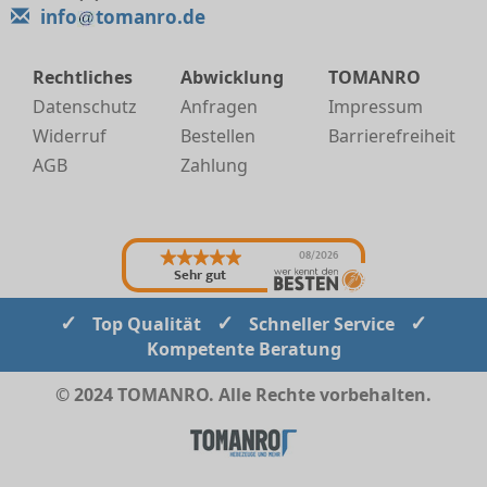
info
tomanro.de
Rechtliches
Abwicklung
TOMANRO
Datenschutz
Anfragen
Impressum
Widerruf
Bestellen
Barrierefreiheit
AGB
Zahlung
08/2026
Sehr gut
✓
✓
✓
Top Qualität
Schneller Service
Kompetente Beratung
© 2024 TOMANRO. Alle Rechte vorbehalten.