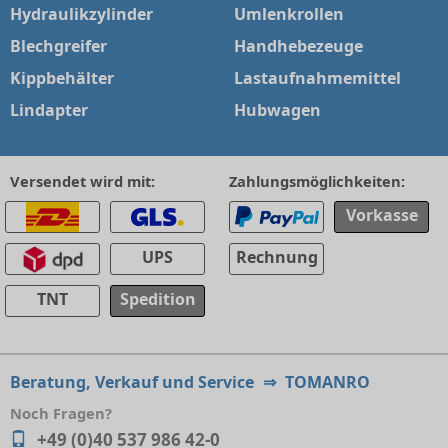
Hydraulikzylinder
Umlenkrollen
Blechgreifer
Handhebezeuge
Kippbehälter
Lastaufnahmemittel
Lindapter
Hubwagen
Versendet wird mit:
Zahlungsmöglichkeiten:
Vorkasse
UPS
Rechnung
TNT
Spedition
Beratung, Verkauf und Service
⇒
TOMANRO
Noch Fragen?
+49 (0)40 537 986 42-0