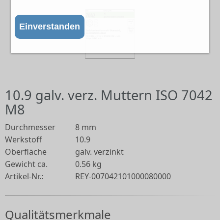
Einverstanden
10.9 galv. verz. Muttern ISO 7042
M8
Durchmesser
8 mm
Werkstoff
10.9
Oberfläche
galv. verzinkt
Gewicht ca.
0.56 kg
Artikel-Nr.:
REY-007042101000080000
Qualitätsmerkmale