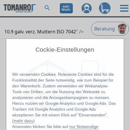
exkl.
MwSt.
Beratung
10.9 galv. verz. Muttern ISO 7042
" />
Cockie-Einstellungen
Wir verwenden Cookies. Relevante Cookies sind für die
Funktionalität der Seite notwendig, wie zum Beispiel für
den Warenkorb. Zudem verwenden wir Webanalyse-
Tools von Dritten, um die Nutzung der Webseite zu
analysieren und die Anzeigenkampagnen zu messen.
Hierzu nutzen wir Google Analytics und Google Ads. Das
Tracken mit Google Analytics und Google Ads
akzeptieren Sie mit einem Klick auf "Einverstanden".
(
mehr dazu
)
Ansonsten klicken Sie bitte auf
nur Notwendige
Abbildung kann abweichen vom Original