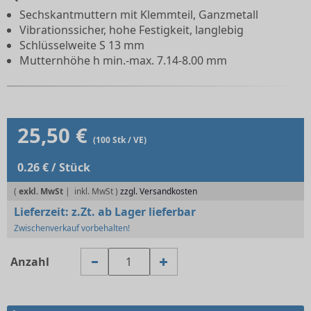
Sechskantmuttern mit Klemmteil, Ganzmetall
Vibrationssicher, hohe Festigkeit, langlebig
Schlüsselweite S 13 mm
Mutternhöhe h min.-max. 7.14-8.00 mm
25,50 €
(100 Stk / VE)
0.26 € / Stück
(
exkl. MwSt
|
zzgl. Versandkosten
Lieferzeit:
z.Zt. ab Lager lieferbar
Zwischenverkauf vorbehalten!
Anzahl