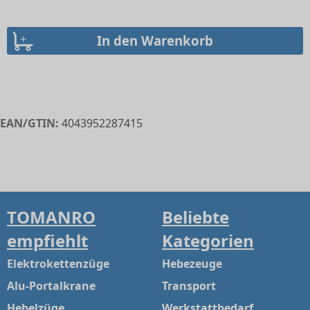
EAN/GTIN:
4043952287415
TOMANRO
Beliebte
empfiehlt
Kategorien
Elektrokettenzüge
Hebezeuge
Alu-Portalkrane
Transport
Hebelzüge
Werkstattbedarf