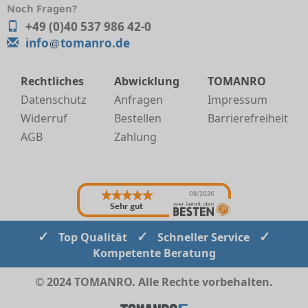
Noch Fragen?
+49 (0)40 537 986 42-0
info
tomanro.de
Rechtliches
Abwicklung
TOMANRO
Datenschutz
Anfragen
Impressum
Widerruf
Bestellen
Barrierefreiheit
AGB
Zahlung
08/2026
Sehr gut
✓
✓
✓
Top Qualität
Schneller Service
Kompetente Beratung
© 2024 TOMANRO. Alle Rechte vorbehalten.