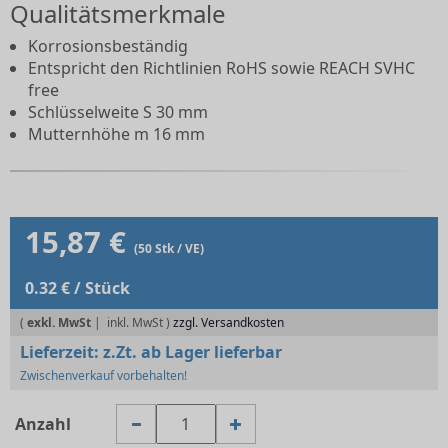
Qualitätsmerkmale
Korrosionsbeständig
Entspricht den Richtlinien RoHS sowie REACH SVHC
free
Schlüsselweite S 30 mm
Mutternhöhe m 16 mm
15,87 €
(50 Stk / VE)
0.32 € / Stück
(
exkl. MwSt
|
zzgl. Versandkosten
Lieferzeit:
z.Zt. ab Lager lieferbar
Zwischenverkauf vorbehalten!
Anzahl