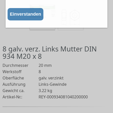
Einverstanden
8 galv. verz. Links Mutter DIN
934 M20 x 8
Durchmesser
20 mm
Werkstoff
8
Oberfläche
galv. verzinkt
Ausführung
Links-Gewinde
Gewicht ca.
3.22 kg
Artikel-Nr.:
REY-000934081040200000