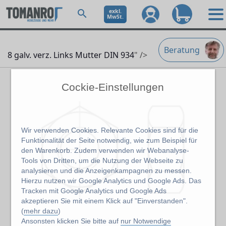
exkl.
MwSt.
Beratung
8 galv. verz. Links Mutter DIN 934
" />
Cockie-Einstellungen
Wir verwenden Cookies. Relevante Cookies sind für die
Funktionalität der Seite notwendig, wie zum Beispiel für
den Warenkorb. Zudem verwenden wir Webanalyse-
Tools von Dritten, um die Nutzung der Webseite zu
analysieren und die Anzeigenkampagnen zu messen.
Hierzu nutzen wir Google Analytics und Google Ads. Das
Tracken mit Google Analytics und Google Ads
akzeptieren Sie mit einem Klick auf "Einverstanden".
(
mehr dazu
)
Ansonsten klicken Sie bitte auf
nur Notwendige
Abbildung kann abweichen vom Original