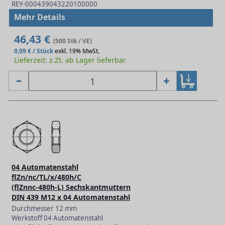
REY-000439043220100000
Mehr Details
46,43 €
(500 Stk / VE)
0,09 € / Stück
exkl. 19% MwSt.
Lieferzeit: z.Zt. ab Lager lieferbar
04 Automatenstahl
flZn/nc/TL/x/480h/C
(flZnnc-480h-L) Sechskantmuttern
DIN 439 M12 x 04 Automatenstahl
Durchmesser 12 mm
Werkstoff 04 Automatenstahl