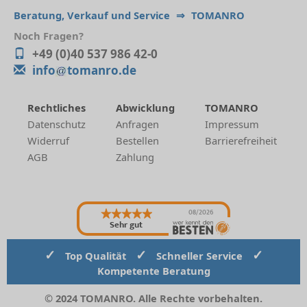
Beratung, Verkauf und Service
⇒
TOMANRO
Noch Fragen?
+49 (0)40 537 986 42-0
info
tomanro.de
Rechtliches
Abwicklung
TOMANRO
Datenschutz
Anfragen
Impressum
Widerruf
Bestellen
Barrierefreiheit
AGB
Zahlung
08/2026
Sehr gut
✓
✓
✓
Top Qualität
Schneller Service
Kompetente Beratung
© 2024 TOMANRO. Alle Rechte vorbehalten.