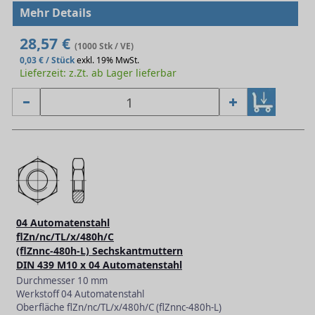
Mehr Details
28,57 €
(1000 Stk / VE)
0,03 € / Stück
exkl. 19% MwSt.
Lieferzeit: z.Zt. ab Lager lieferbar
04 Automatenstahl
flZn/nc/TL/x/480h/C
(flZnnc-480h-L) Sechskantmuttern
DIN 439 M10 x 04 Automatenstahl
Durchmesser 10 mm
Werkstoff 04 Automatenstahl
Oberfläche flZn/nc/TL/x/480h/C (flZnnc-480h-L)