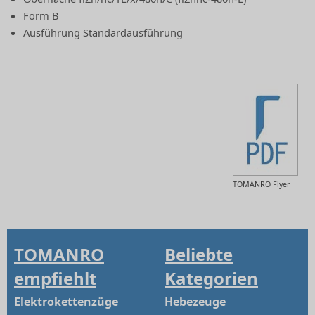
Form B
Ausführung Standardausführung
TOMANRO Flyer
TOMANRO
Beliebte
empfiehlt
Kategorien
Elektrokettenzüge
Hebezeuge