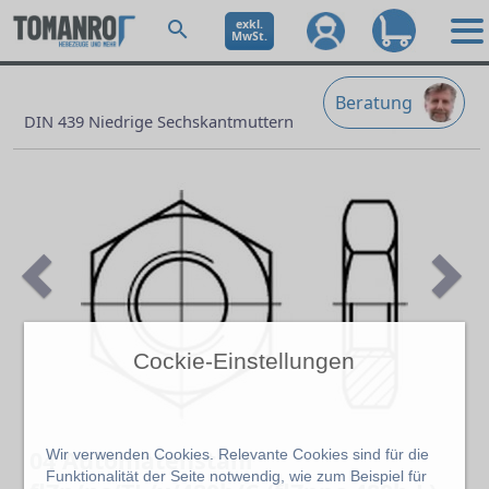
exkl.
MwSt.
Beratung
DIN 439 Niedrige Sechskantmuttern
Cockie-Einstellungen
Previous
Ne
04 Automatenstahl
Wir verwenden Cookies. Relevante Cookies sind für die
Funktionalität der Seite notwendig, wie zum Beispiel für