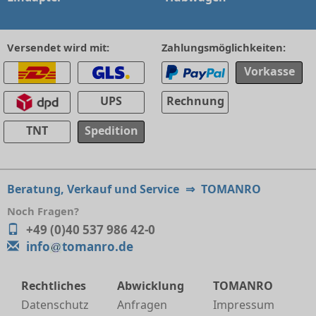
Versendet wird mit:
Zahlungsmöglichkeiten:
Vorkasse
UPS
Rechnung
TNT
Spedition
Beratung, Verkauf und Service
⇒
TOMANRO
Noch Fragen?
+49 (0)40 537 986 42-0
info
tomanro.de
Rechtliches
Abwicklung
TOMANRO
Datenschutz
Anfragen
Impressum