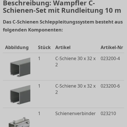
Beschreibung: Wampfler C-
Schienen-Set mit Rundleitung 10 m
Das C-Schienen Schleppleitungssystem besteht aus
folgenden Komponenten:
Abbildung
Stück
Artikel
Artikel-Nr
1
C-Schiene 30 x 32 x
023200-4
2
1
C-Schiene 30 x 32 x
023200-6
2
1
Schienenverbinder
023210