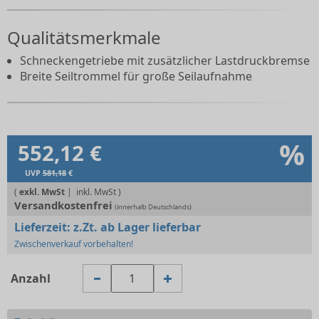
Qualitätsmerkmale
Schneckengetriebe mit zusätzlicher Lastdruckbremse
Breite Seiltrommel für große Seilaufnahme
%
552,12 €
UVP
581,18
€
(
exkl. MwSt
|
Versandkostenfrei
(innerhalb Deutschlands)
Lieferzeit:
z.Zt. ab Lager lieferbar
Zwischenverkauf vorbehalten!
Anzahl