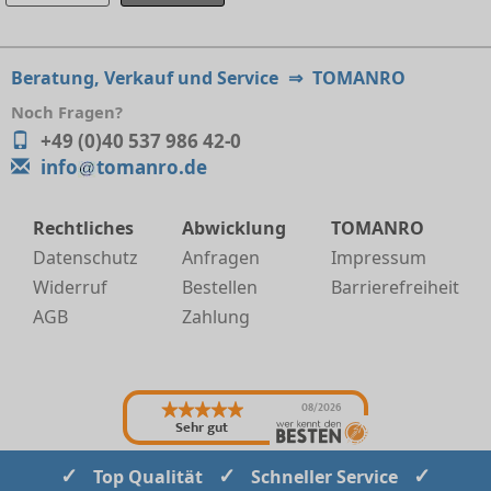
Beratung, Verkauf und Service
⇒
TOMANRO
Noch Fragen?
+49 (0)40 537 986 42-0
info
tomanro.de
Rechtliches
Abwicklung
TOMANRO
Datenschutz
Anfragen
Impressum
Widerruf
Bestellen
Barrierefreiheit
AGB
Zahlung
08/2026
Sehr gut
✓
✓
✓
Top Qualität
Schneller Service