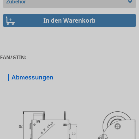
Zubehör
EAN/GTIN:
-
Abmessungen