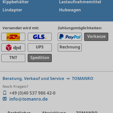
Kippbehälter
Lastaufnahmemittel
Lindapter
Hubwagen
Versendet wird mit:
Zahlungsmöglichkeiten:
Vorkasse
UPS
Rechnung
TNT
Spedition
Beratung, Verkauf und Service
⇒
TOMANRO
Noch Fragen?
+49 (0)40 537 986 42-0
info
tomanro.de