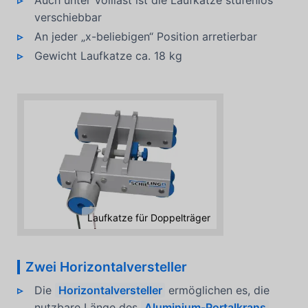
verschiebbar
An jeder „x-beliebigen“ Position arretierbar
Gewicht Laufkatze ca. 18 kg
Laufkatze für Doppelträger
Zwei Horizontalversteller
Die
Horizontalversteller
ermöglichen es, die
nutzbare Länge des
Aluminium-Portalkrans