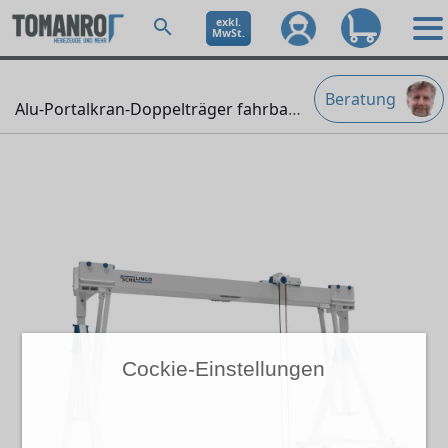
exkl.
MwSt.
Beratung
Alu-Portalkran-Doppelträger fahrbar
" />
Cockie-Einstellungen