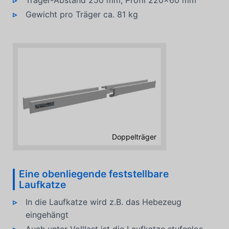
Träger-Abstand 250 mm, Profil 220x60 mm
Gewicht pro Träger ca. 81 kg
Doppelträger
Eine obenliegende feststellbare
Laufkatze
In die Laufkatze wird z.B. das Hebezeug
eingehängt
Auch unter Volllast ist die Laufkatze stufenlos