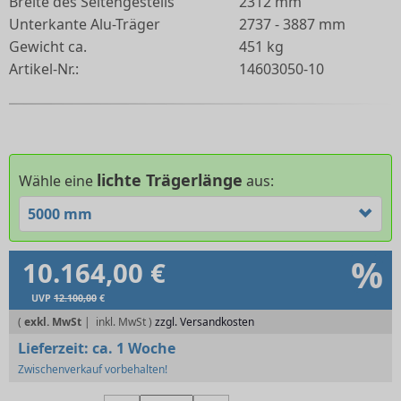
Breite des Seitengestells
2312 mm
Unterkante Alu-Träger
2737 - 3887 mm
Gewicht ca.
451 kg
Artikel-Nr.:
14603050-10
lichte Trägerlänge
Wähle eine
aus:
5000 mm
%
10.164,00 €
UVP
12.100,00
€
(
exkl. MwSt
|
zzgl. Versandkosten
Lieferzeit:
ca. 1 Woche
Zwischenverkauf vorbehalten!