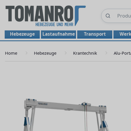
Hebezeuge
Lastaufnahme
Transport
Werk
Home
Hebezeuge
Krantechnik
Alu-Port