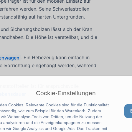
elträger ist für den mobilen Einsatz auf
verfahren werden. Seine Schwerlastrollen
erstandsfähig auf harten Untergründen.
 und Sicherungsbolzen lässt sich der Kran
handhaben. Die Höhe ist verstellbar, und die
chenwagen
. Ein Hebezeug kann einfach in
stellvorrichtung eingehängt werden, während
tstoffteilen ist für anspruchsvolle
Cockie-Einstellungen
Lebensdauer
.
en Cookies. Relevante Cookies sind für die Funktionalität
notwendig, wie zum Beispiel für den Warenkorb. Zudem
wir Webanalyse-Tools von Dritten, um die Nutzung der
u analysieren und die Anzeigenkampagnen zu messen.
zen wir Google Analytics und Google Ads. Das Tracken mit