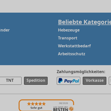
Beliebte Kategori
inder
Hebezeuge
Transport
Werkstattbedarf
Arbeitsschutz
Zahlungsmöglichkeiten:
TNT
Spedition
Vorkasse
08/2026
Sehr gut