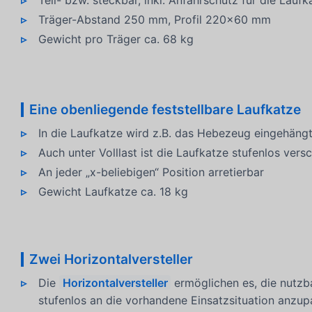
Teil- bzw. steckbar, inkl. Anfahrschutz für die Laufk
Träger-Abstand 250 mm, Profil 220x60 mm
Gewicht pro Träger ca. 68 kg
Eine obenliegende feststellbare Laufkatze
In die Laufkatze wird z.B. das Hebezeug eingehäng
Auch unter Volllast ist die Laufkatze stufenlos vers
An jeder „x-beliebigen“ Position arretierbar
Gewicht Laufkatze ca. 18 kg
Zwei Horizontalversteller
Die
Horizontalversteller
ermöglichen es, die nutz
stufenlos an die vorhandene Einsatzsituation anzup