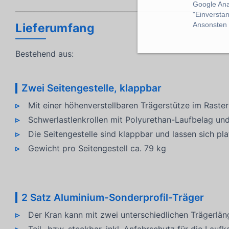
Google Ana
"Einverstan
Ansonsten k
Lieferumfang
Bestehend aus:
Zwei Seitengestelle, klappbar
Mit einer höhenverstellbaren Trägerstütze im Ras
Schwerlastlenkrollen mit Polyurethan-Laufbelag un
Die Seitengestelle sind klappbar und lassen sich pl
Gewicht pro Seitengestell ca. 79 kg
2 Satz Aluminium-Sonderprofil-Träger
Der Kran kann mit zwei unterschiedlichen Trägerlä