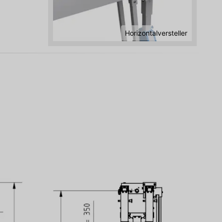
Horizontalversteller