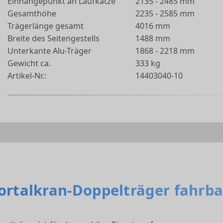
Einhängepunkt an Laufkatze
2135 - 2485 mm
Gesamthöhe
2235 - 2585 mm
Trägerlänge gesamt
4016 mm
Breite des Seitengestells
1488 mm
Unterkante Alu-Träger
1868 - 2218 mm
Gewicht ca.
333 kg
Artikel-Nr.:
14403040-10
Portalkran-Doppelträger fahrba