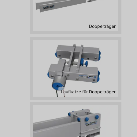
Doppelträger
Laufkatze für Doppelträger