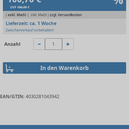
UVP
106,00
€
(
exkl. MwSt
|
zzgl. Versandkosten
Lieferzeit:
ca. 1 Woche
Zwischenverkauf vorbehalten!
Anzahl
EAN/GTIN:
4030281043942