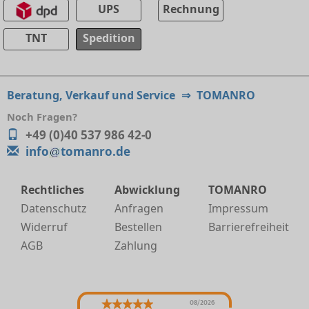
UPS
Rechnung
TNT
Spedition
Beratung, Verkauf und Service
⇒
TOMANRO
Noch Fragen?
+49 (0)40 537 986 42-0
info
tomanro.de
Rechtliches
Abwicklung
TOMANRO
Datenschutz
Anfragen
Impressum
Widerruf
Bestellen
Barrierefreiheit
AGB
Zahlung
08/2026