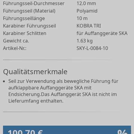
Führungsseil-Durchmesser
12.0 mm
Führungsseil (Material)
Polyamid
Führungsseillänge
10 m
Karabiner Führungsseil
KOBRA TRI
Karabiner Schlitten
für Auffanggeräte SKA
Gewicht ca.
1.63 kg
Artikel-Nr.:
SKY-L-0084-10
Qualitätsmerkmale
Seil zur Verwendung als bewegliche Führung für
aufklappbare Auffanggeräte SKA mit
Endsicherung.Das Auffanggerät SKA ist nicht im
Lieferumfang enthalten.
%
100,70 €