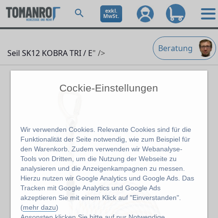
exkl.
MwSt.
Beratung
Seil SK12 KOBRA TRI / E
" />
Cockie-Einstellungen
Wir verwenden Cookies. Relevante Cookies sind für die
Funktionalität der Seite notwendig, wie zum Beispiel für
den Warenkorb. Zudem verwenden wir Webanalyse-
Tools von Dritten, um die Nutzung der Webseite zu
analysieren und die Anzeigenkampagnen zu messen.
Hierzu nutzen wir Google Analytics und Google Ads. Das
Tracken mit Google Analytics und Google Ads
akzeptieren Sie mit einem Klick auf "Einverstanden".
(
mehr dazu
)
Ansonsten klicken Sie bitte auf
nur Notwendige