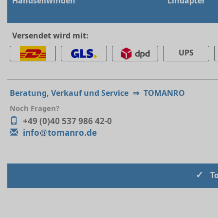
Handseilwinden
Lindapter
Versendet wird mit:
UPS
Beratung, Verkauf und Service
⇒
TOMANRO
Noch Fragen?
+49 (0)40 537 986 42-0
info
tomanro.de
✓
T