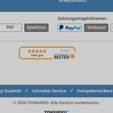
Arbeitsschutz
Zahlungsmöglichkeiten:
TNT
Spedition
Vorkasse
08/2026
Sehr gut
✓
✓
op Qualität
Schneller Service
Kompetente Bera
© 2024 TOMANRO. Alle Rechte vorbehalten.