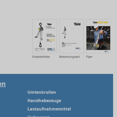
Ersatzteilliste
Bedienungsanl.
Flyer
en
Umlenkrollen
Handhebezeuge
Lastaufnahmemittel