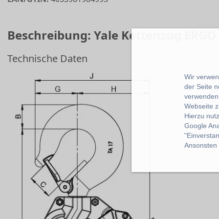
Beschreibung: Yale Kettenzug ERGO 
Technische Daten
Wir verwend
der Seite 
verwenden 
Webseite z
Hierzu nut
Google Ana
"Einverstan
Ansonsten k