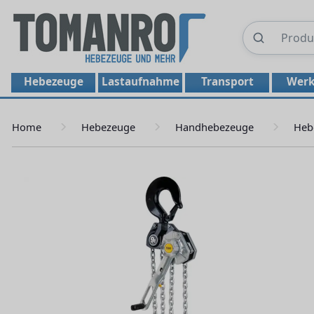
Hebezeuge
Lastaufnahme
Transport
Werk
Home
Hebezeuge
Handhebezeuge
Heb