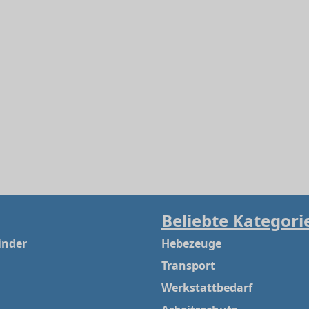
Beliebte Kategori
inder
Hebezeuge
Transport
Werkstattbedarf