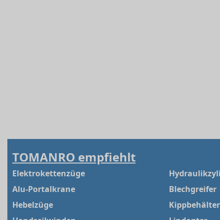
TOMANRO empfiehlt
Elektrokettenzüge
Hydraulikzyl
Alu-Portalkrane
Blechgreifer
Hebelzüge
Kippbehälter