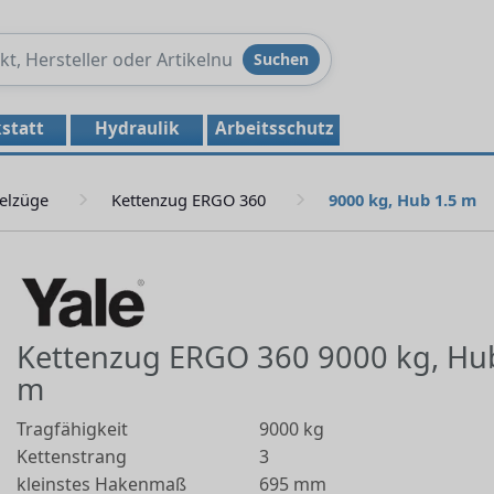
Produkte
Suchen
durchsuchen
statt
Hydraulik
Arbeitsschutz
elzüge
Kettenzug ERGO 360
9000 kg, Hub 1.5 m
Kettenzug ERGO 360 9000 kg, Hu
m
Tragfähigkeit
9000 kg
Kettenstrang
3
kleinstes Hakenmaß
695 mm