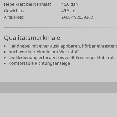
Hebelkraft bei Nennlast
46.0 daN
Gewicht ca.
49.5 kg
Artikel-Nr.:
YALE-192039362
Qualitätsmerkmale
Handhebel mit einer ausklappbaren, hörbar einrasten
hochwertiger Aluminium-Werkstoff
Die Bedienung erfordert bis zu 30% weniger Hubkraft
Komfortable Richtungsanzeige