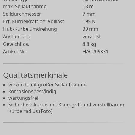
max. Seilaufnahme
18 m
Seildurchmesser
7 mm
Erf. Kurbelkraft bei Volllast
195 N
Hub/Kurbelumdrehung
39 mm
Ausführung
verzinkt
Gewicht ca.
8.8 kg
Artikel-Nr.:
HAC205331
Qualitätsmerkmale
verzinkt, mit großer Seilaufnahme
korrosionsbeständig
wartungsfrei
Sicherheitskurbel mit Klappgriff und verstellbarem
Kurbelradius (Foto)