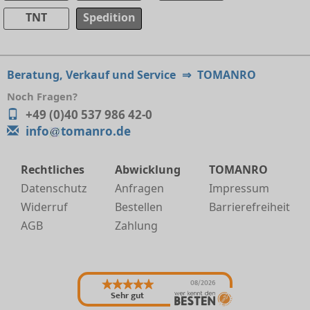
TNT
Spedition
Beratung, Verkauf und Service
⇒
TOMANRO
Noch Fragen?
+49 (0)40 537 986 42-0
info
tomanro.de
Rechtliches
Abwicklung
TOMANRO
Datenschutz
Anfragen
Impressum
Widerruf
Bestellen
Barrierefreiheit
AGB
Zahlung
08/2026
Sehr gut