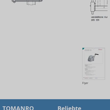
Flyer
TOMANRO
Beliebte